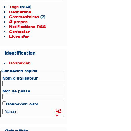
Tags
(604)
Recherche
Commentaires
(2)
À propos
Notifications RSS
Contacter
Livre d'or
Identification
Connexion
Connexion rapide
Nom d'utilisateur
Mot de passe
Connexion auto