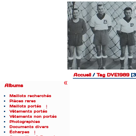
Accueil
/
Tag
DVE1989
3
Albums
Maillots recherchés
Pièces rares
Maillots portés
Vêtements portés
Vêtements non portés
Photographies
Documents divers
Écharpes