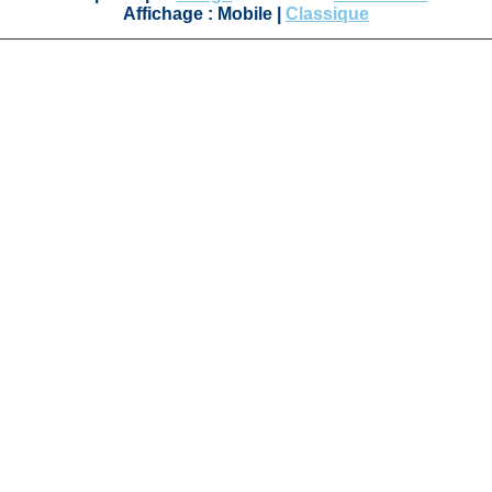
Affichage :
Mobile
|
Classique