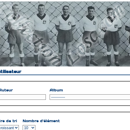
ilisateur
Auteur
Album
re de tri
Nombre d'élément