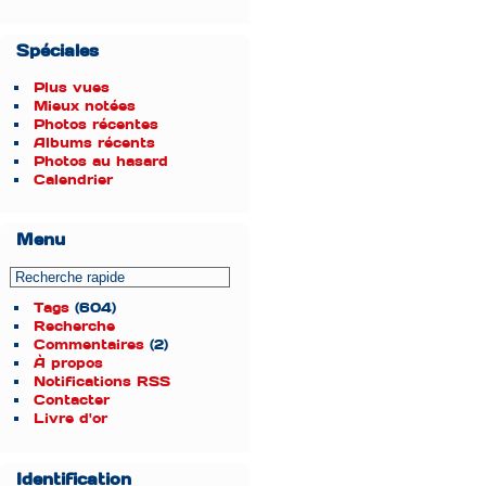
Spéciales
Plus vues
Mieux notées
Photos récentes
Albums récents
Photos au hasard
Calendrier
Menu
Tags
(604)
Recherche
Commentaires
(2)
À propos
Notifications RSS
Contacter
Livre d'or
Identification