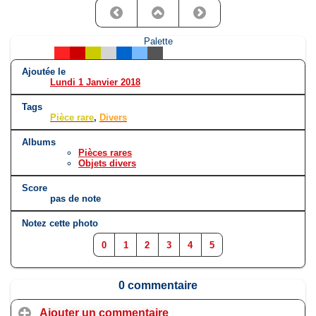
Palette
Ajoutée le
Lundi 1 Janvier 2018
Tags
Pièce rare
,
Divers
Albums
Pièces rares
Objets divers
Score
pas de note
Notez cette photo
0
1
2
3
4
5
0 commentaire
Ajouter un commentaire