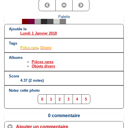
Palette
Ajoutée le
Lundi 1 Janvier 2018
Tags
Pièce rare
,
Divers
Albums
Pièces rares
Objets divers
Score
4.37
(2 notes)
Notez cette photo
0
1
2
3
4
5
0 commentaire
Ajouter un commentaire