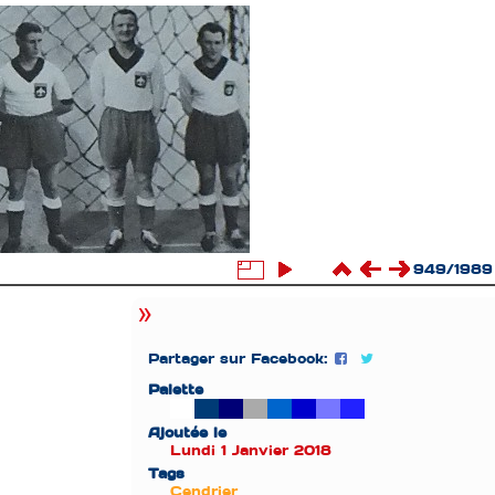
949/1989
Partager sur Facebook:
Palette
Ajoutée le
Lundi 1 Janvier 2018
Tags
Cendrier