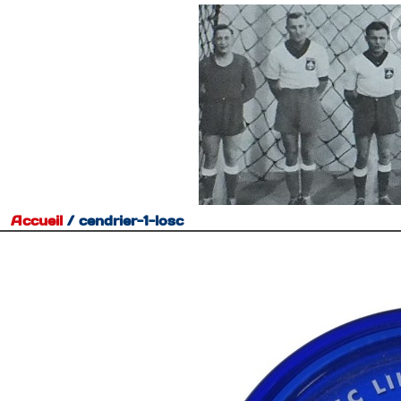
Accueil
/
cendrier-1-losc