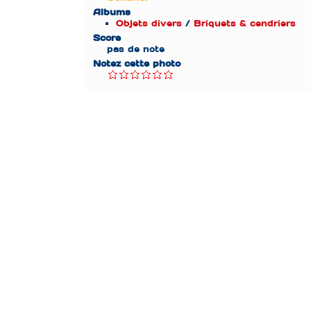
Albums
Objets divers
/
Briquets & cendriers
Score
pas de note
Notez cette photo