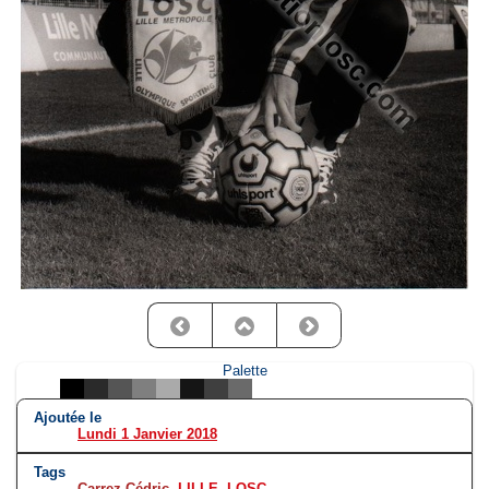
Palette
Ajoutée le
Lundi 1 Janvier 2018
Tags
Carrez Cédric
,
LILLE
,
LOSC