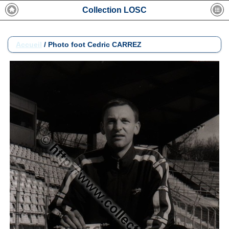
Collection LOSC
Accueil
/
Photo foot Cedric CARREZ