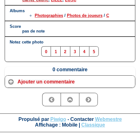
Albums
Photographies
/
Photos de joueurs
/
C
Score
pas de note
Notez cette photo
0
1
2
3
4
5
0 commentaire
Ajouter un commentaire
Propulsé par
Piwigo
- Contacter
Webmestre
Affichage :
Mobile
|
Classique