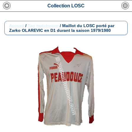
Collection LOSC
Accueil
/
Tag
matchworn
/
Maillot du LOSC porté par
Zarko OLAREVIC en D1 durant la saison 1979/1980