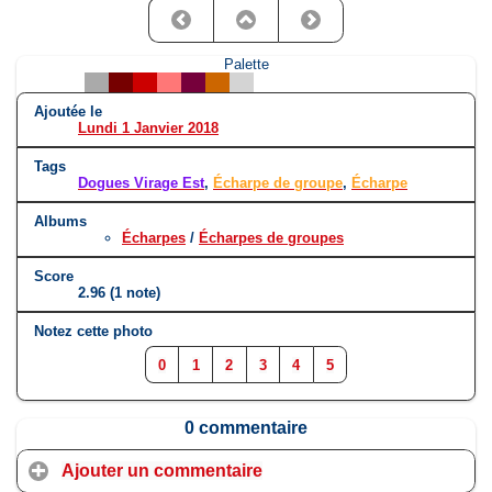
Palette
Ajoutée le
Lundi 1 Janvier 2018
Tags
Dogues Virage Est
,
Écharpe de groupe
,
Écharpe
Albums
Écharpes
/
Écharpes de groupes
Score
2.96
(1 note)
Notez cette photo
0
1
2
3
4
5
0 commentaire
Ajouter un commentaire