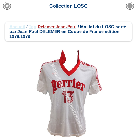
Collection LOSC
Accueil
/
Tag
Delemer Jean-Paul
/
Maillot du LOSC porté
par Jean-Paul DELEMER en Coupe de France édition
1978/1979