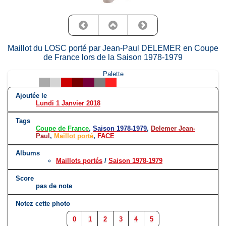
Maillot du LOSC porté par Jean-Paul DELEMER en Coupe
de France lors de la Saison 1978-1979
Palette
Ajoutée le
Lundi 1 Janvier 2018
Tags
Coupe de France
,
Saison 1978-1979
,
Delemer Jean-
Paul
,
Maillot porté
,
FACE
Albums
Maillots portés
/
Saison 1978-1979
Score
pas de note
Notez cette photo
0
1
2
3
4
5