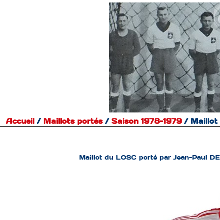
Accueil
/
Maillots portés
/
Saison 1978-1979
/
Maillo
Maillot du LOSC porté par Jean-Paul D