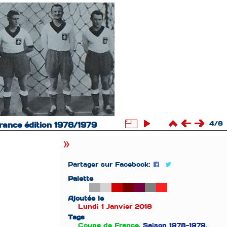
4/8
ance édition 1978/1979
Partager sur Facebook:
Palette
Ajoutée le
Lundi 1 Janvier 2018
Tags
Coupe de France
,
Saison 1978-1979
,