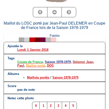
Maillot du LOSC porté par Jean-Paul DELEMER en Coupe
de France lors de la Saison 1978-1979
Palette
Ajoutée le
Lundi 1 Janvier 2018
Tags
Coupe de France
,
Saison 1978-1979
,
Delemer Jean-
Paul
,
Maillot porté
,
DOS
Albums
Maillots portés
/
Saison 1978-1979
Score
pas de note
Notez cette photo
0
1
2
3
4
5