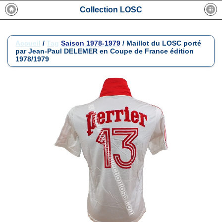
Collection LOSC
Accueil
/
Tag
Saison 1978-1979
/
Maillot du LOSC porté
par Jean-Paul DELEMER en Coupe de France édition
1978/1979