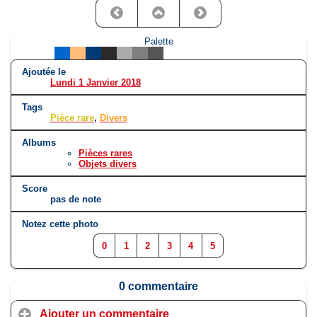
Palette
Ajoutée le
Lundi 1 Janvier 2018
Tags
Pièce rare
,
Divers
Albums
Pièces rares
Objets divers
Score
pas de note
Notez cette photo
0
1
2
3
4
5
0 commentaire
Ajouter un commentaire