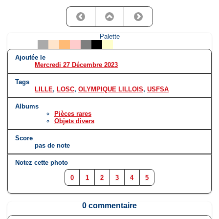
Palette
Ajoutée le
Mercredi 27 Décembre 2023
Tags
LILLE
,
LOSC
,
OLYMPIQUE LILLOIS
,
USFSA
Albums
Pièces rares
Objets divers
Score
pas de note
Notez cette photo
0
1
2
3
4
5
0 commentaire