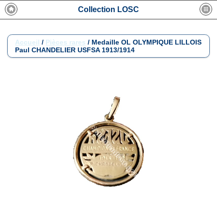
Collection LOSC
Accueil
/
Pièces rares
/
Medaille OL OLYMPIQUE LILLOIS
Paul CHANDELIER USFSA 1913/1914