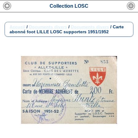
Collection LOSC
Accueil
/
Documents divers
/
Documents divers
/
Carte
abonné foot LILLE LOSC supporters 1951/1952