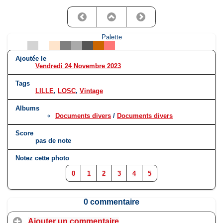
Palette
Ajoutée le
Vendredi 24 Novembre 2023
Tags
LILLE
,
LOSC
,
Vintage
Albums
Documents divers
/
Documents divers
Score
pas de note
Notez cette photo
0
1
2
3
4
5
0 commentaire
Ajouter un commentaire