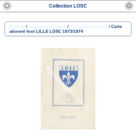
Collection LOSC
Accueil
/
Documents divers
/
Documents divers
/
Carte
abonné foot LILLE LOSC 1973/1974