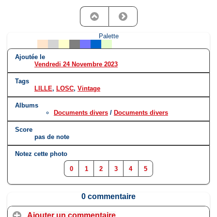
Palette
Ajoutée le
Vendredi 24 Novembre 2023
Tags
LILLE
,
LOSC
,
Vintage
Albums
Documents divers
/
Documents divers
Score
pas de note
Notez cette photo
0
1
2
3
4
5
0 commentaire
Ajouter un commentaire