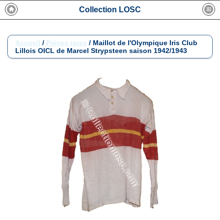
Collection LOSC
Accueil
/
Pièces rares
/
Maillot de l'Olympique Iris Club
Lillois OICL de Marcel Strypsteen saison 1942/1943