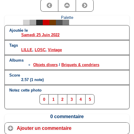
Palette
Ajoutée le
Samedi 25 Juin 2022
Tags
LILLE
,
LOSC
,
Vintage
Albums
Objets divers
/
Briquets & cendriers
Score
2.57
(1 note)
Notez cette photo
0
1
2
3
4
5
0 commentaire
Ajouter un commentaire