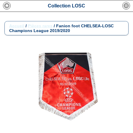
Collection LOSC
Accueil
/
Pièces rares
/
Fanion foot CHELSEA-LOSC
Champions League 2019/2020