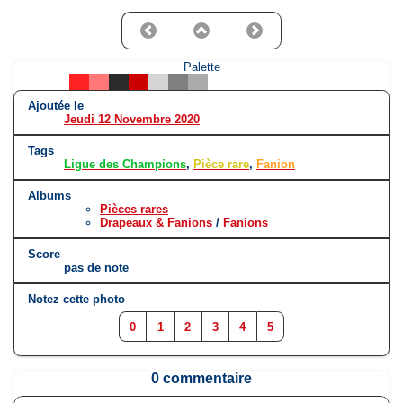
Palette
Ajoutée le
Jeudi 12 Novembre 2020
Tags
Ligue des Champions
,
Pièce rare
,
Fanion
Albums
Pièces rares
Drapeaux & Fanions
/
Fanions
Score
pas de note
Notez cette photo
0
1
2
3
4
5
0 commentaire