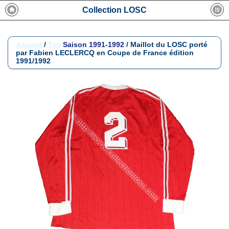
Collection LOSC
Accueil
/
Tag
Saison 1991-1992
/
Maillot du LOSC porté
par Fabien LECLERCQ en Coupe de France édition
1991/1992