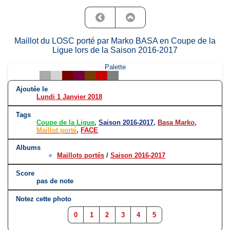
Maillot du LOSC porté par Marko BASA en Coupe de la
Ligue lors de la Saison 2016-2017
Palette
Ajoutée le
Lundi 1 Janvier 2018
Tags
Coupe de la Ligue
,
Saison 2016-2017
,
Basa Marko
,
Maillot porté
,
FACE
Albums
Maillots portés
/
Saison 2016-2017
Score
pas de note
Notez cette photo
0
1
2
3
4
5