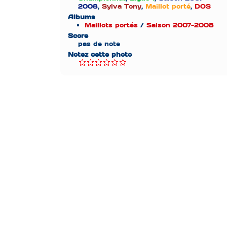
2008
,
Sylva Tony
,
Maillot porté
,
DOS
Albums
Maillots portés
/
Saison 2007-2008
Score
pas de note
Notez cette photo