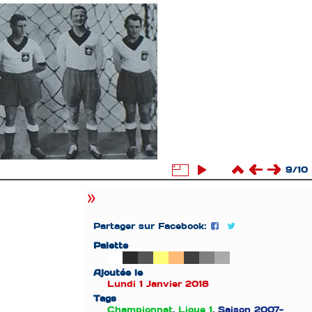
9/10
Partager sur Facebook:
Palette
Ajoutée le
Lundi 1 Janvier 2018
Tags
Championnat
,
Ligue 1
,
Saison 2007-