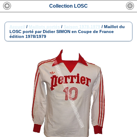
Collection LOSC
Accueil
/
Maillots portés
/
Saison 1978-1979
/
Maillot du
LOSC porté par Didier SIMON en Coupe de France
édition 1978/1979