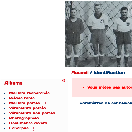
Accueil
/ Identification
Albums
Vous n'êtes pas auto
Maillots recherchés
Pièces rares
Maillots portés
Paramètres de connexio
Vêtements portés
Vêtements non portés
Photographies
Documents divers
Écharpes