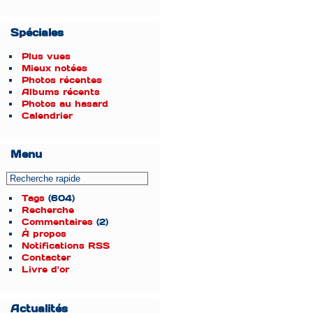
Spéciales
Plus vues
Mieux notées
Photos récentes
Albums récents
Photos au hasard
Calendrier
Menu
Tags
(604)
Recherche
Commentaires
(2)
À propos
Notifications RSS
Contacter
Livre d'or
Actualités