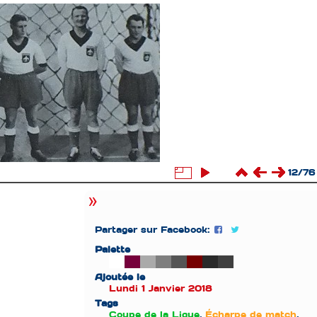
12/76
Partager sur Facebook:
Palette
Ajoutée le
Lundi 1 Janvier 2018
Tags
Coupe de la Ligue
,
Écharpe de match
,