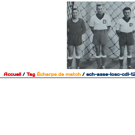
Accueil
/
Tag
Écharpe de match
/
ech-asse-losc-cdl-1