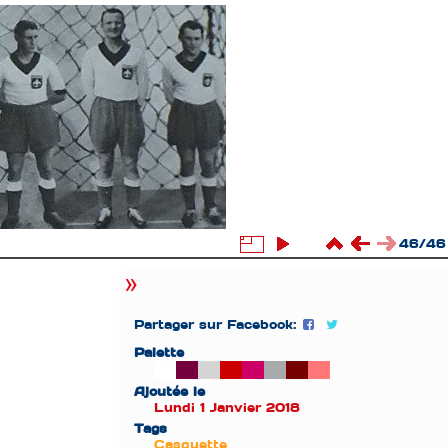
46/46
Partager sur Facebook:
Palette
Ajoutée le
Lundi 1 Janvier 2018
Tags
Casquette