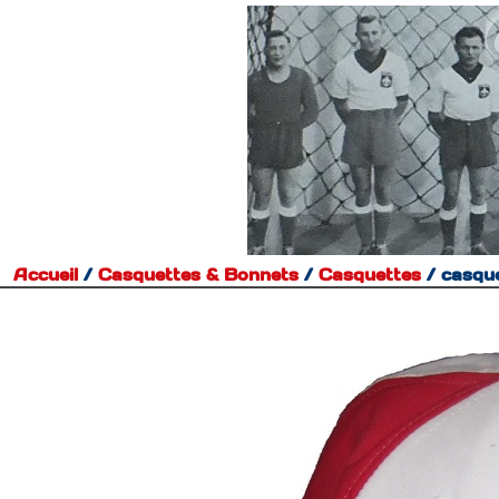
Accueil
/
Casquettes & Bonnets
/
Casquettes
/
casque