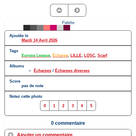
Palette
Ajoutée le
Mardi 14 Avril 2026
Tags
Europa League
,
Écharpe
,
LILLE
,
LOSC
,
Scarf
Albums
Écharpes
/
Écharpes diverses
Score
pas de note
Notez cette photo
0
1
2
3
4
5
0 commentaire
Ajouter un commentaire