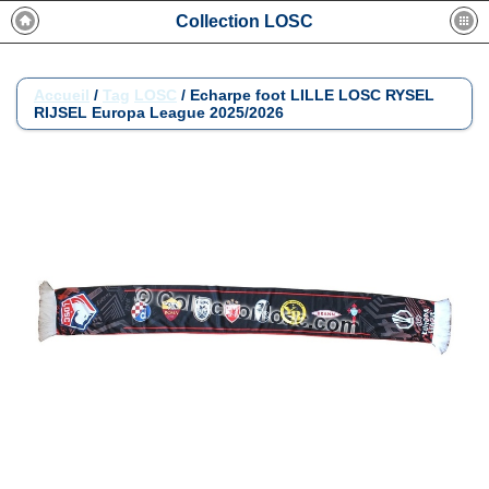
Collection LOSC
Accueil
/
Tag
LOSC
/
Echarpe foot LILLE LOSC RYSEL
RIJSEL Europa League 2025/2026