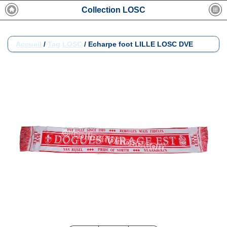
Collection LOSC
Accueil
/
Tag
LOSC
/
Echarpe foot LILLE LOSC DVE