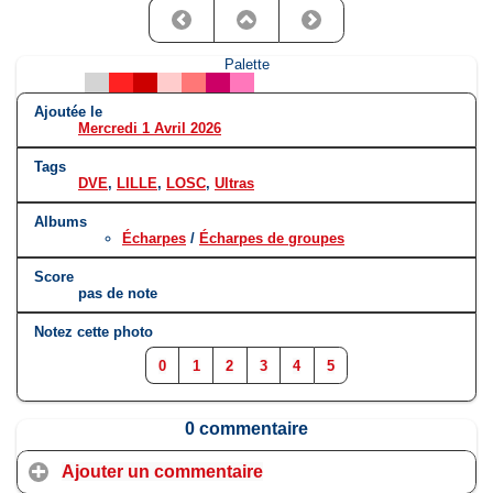
Palette
Ajoutée le
Mercredi 1 Avril 2026
Tags
DVE
,
LILLE
,
LOSC
,
Ultras
Albums
Écharpes
/
Écharpes de groupes
Score
pas de note
Notez cette photo
0
1
2
3
4
5
0 commentaire
Ajouter un commentaire