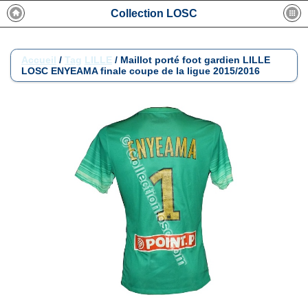
Collection LOSC
Accueil
/
Tag
LILLE
/
Maillot porté foot gardien LILLE
LOSC ENYEAMA finale coupe de la ligue 2015/2016