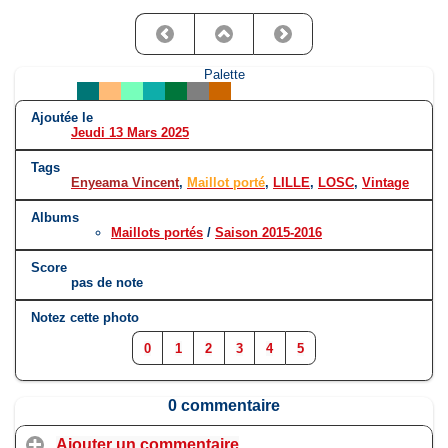
Palette
Ajoutée le
Jeudi 13 Mars 2025
Tags
Enyeama Vincent
,
Maillot porté
,
LILLE
,
LOSC
,
Vintage
Albums
Maillots portés
/
Saison 2015-2016
Score
pas de note
Notez cette photo
0
1
2
3
4
5
0 commentaire
Ajouter un commentaire