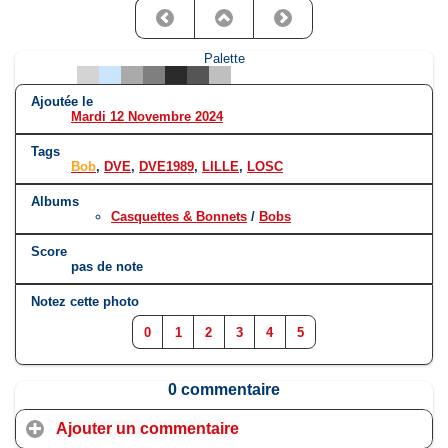
Palette
Ajoutée le
Mardi 12 Novembre 2024
Tags
Bob
,
DVE
,
DVE1989
,
LILLE
,
LOSC
Albums
Casquettes & Bonnets
/
Bobs
Score
pas de note
Notez cette photo
0
1
2
3
4
5
0 commentaire
Ajouter un commentaire