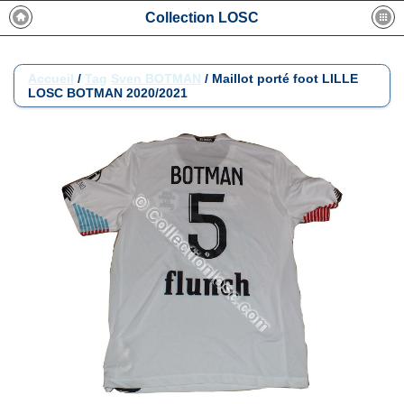
Collection LOSC
Accueil
/
Tag
Sven BOTMAN
/
Maillot porté foot LILLE
LOSC BOTMAN 2020/2021