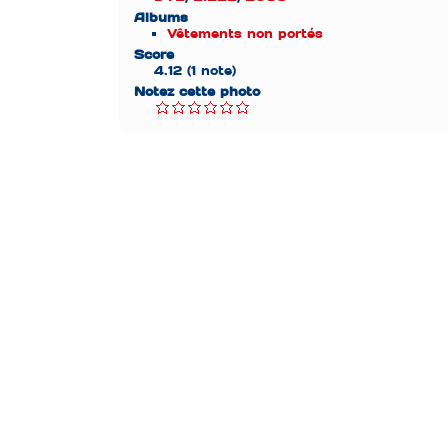
Albums
Vêtements non portés
Score
4.12
(1 note)
Notez cette photo