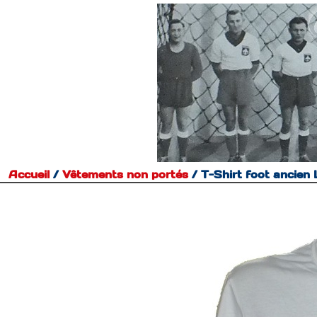
Accueil
/
Vêtements non portés
/
T-Shirt foot ancie