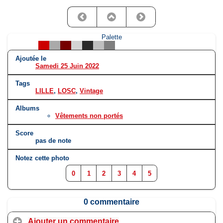
Palette
Ajoutée le
Samedi 25 Juin 2022
Tags
LILLE
,
LOSC
,
Vintage
Albums
Vêtements non portés
Score
pas de note
Notez cette photo
0
1
2
3
4
5
0 commentaire
Ajouter un commentaire