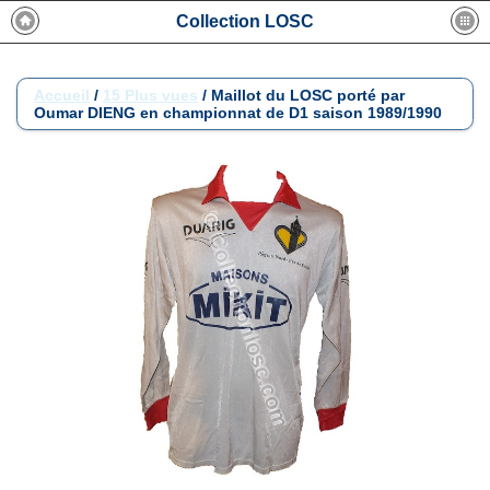
Collection LOSC
Accueil
/
15 Plus vues
/
Maillot du LOSC porté par
Oumar DIENG en championnat de D1 saison 1989/1990