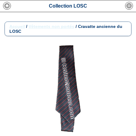
Collection LOSC
Accueil
/
Vêtements non portés
/
Cravatte ancienne du
LOSC