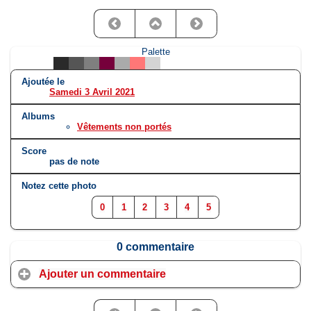
Palette
Ajoutée le
Samedi 3 Avril 2021
Albums
Vêtements non portés
Score
pas de note
Notez cette photo
0
1
2
3
4
5
0 commentaire
Ajouter un commentaire