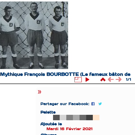
 le Mythique François BOURBOTTE (Le fameux bâton de
1/1
Partager sur Facebook:
Palette
Ajoutée le
Mardi 16 Février 2021