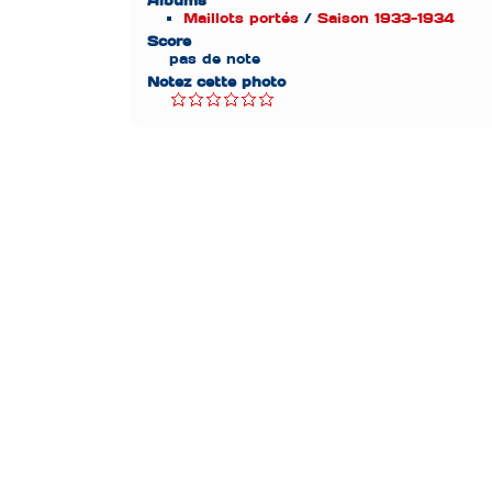
Albums
Maillots portés
/
Saison 1933-1934
Score
pas de note
Notez cette photo