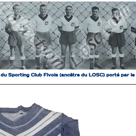
t du Sporting Club Fivois (ancêtre du LOSC) porté par