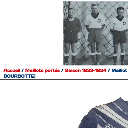
Accueil
/
Maillots portés
/
Saison 1933-1934
/
Maillo
BOURBOTTE)