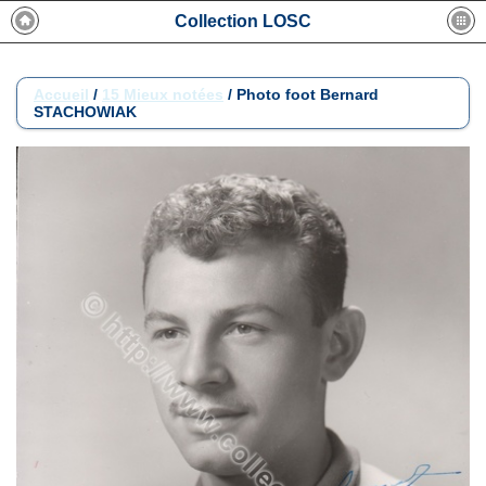
Collection LOSC
Accueil
/
15 Mieux notées
/
Photo foot Bernard
STACHOWIAK