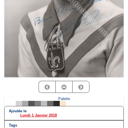
Palette
Ajoutée le
Lundi 1 Janvier 2018
Tags