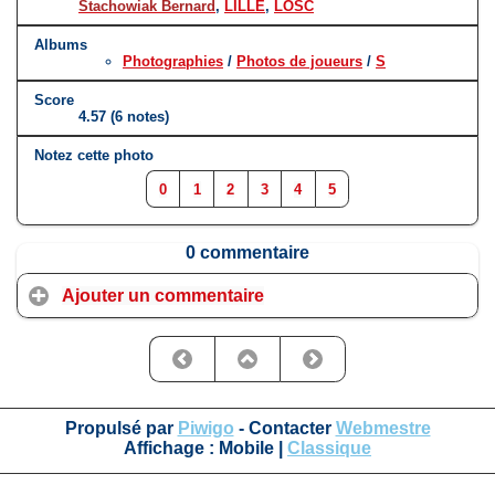
Stachowiak Bernard
,
LILLE
,
LOSC
Albums
Photographies
/
Photos de joueurs
/
S
Score
4.57
(6 notes)
Notez cette photo
0
1
2
3
4
5
0 commentaire
Ajouter un commentaire
Propulsé par
Piwigo
- Contacter
Webmestre
Affichage :
Mobile
|
Classique