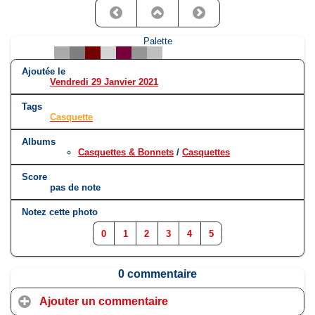
Palette
Ajoutée le
Vendredi 29 Janvier 2021
Tags
Casquette
Albums
Casquettes & Bonnets
/
Casquettes
Score
pas de note
Notez cette photo
0
1
2
3
4
5
0 commentaire
Ajouter un commentaire