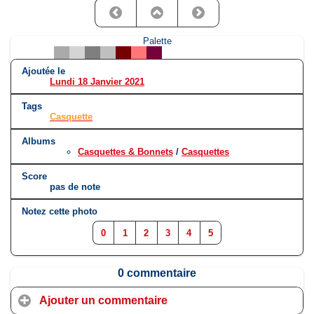
Palette
Ajoutée le
Lundi 18 Janvier 2021
Tags
Casquette
Albums
Casquettes & Bonnets
/
Casquettes
Score
pas de note
Notez cette photo
0
1
2
3
4
5
0 commentaire
Ajouter un commentaire