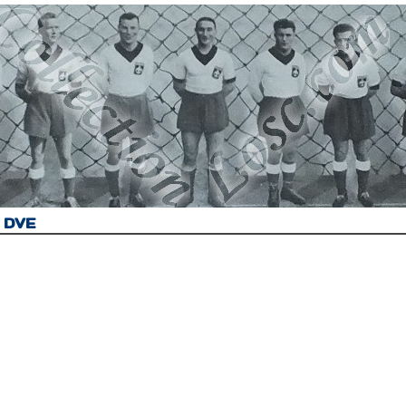
C DVE