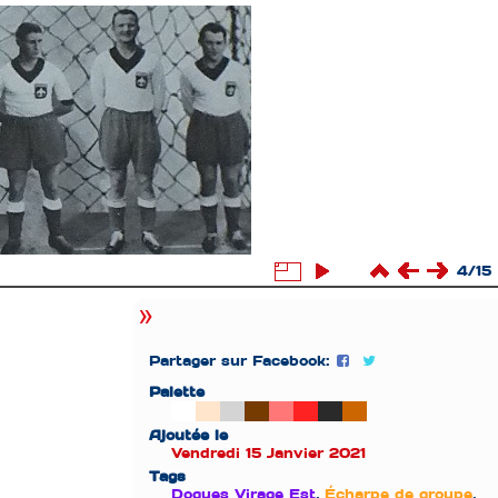
4/15
Partager sur Facebook:
Palette
Ajoutée le
Vendredi 15 Janvier 2021
Tags
Dogues Virage Est
,
Écharpe de groupe
,