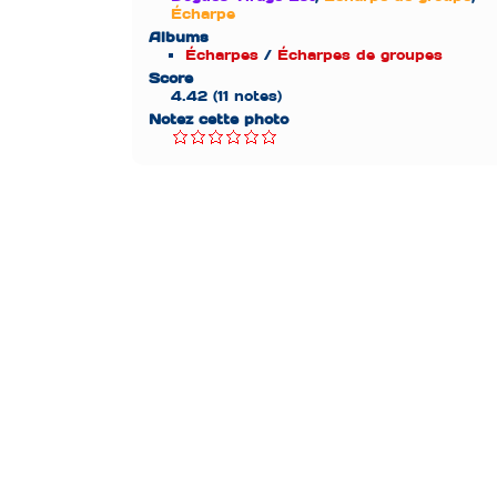
Écharpe
Albums
Écharpes
/
Écharpes de groupes
Score
4.42
(11 notes)
Notez cette photo