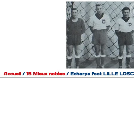
Accueil
/
15 Mieux notées
/
Echarpe foot LILLE LOS