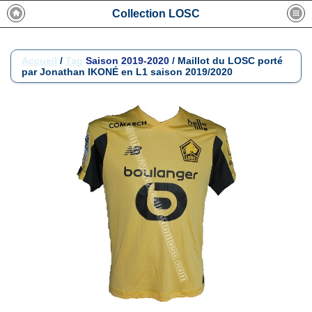
Collection LOSC
Accueil
/
Tag
Saison 2019-2020
/
Maillot du LOSC porté
par Jonathan IKONÉ en L1 saison 2019/2020