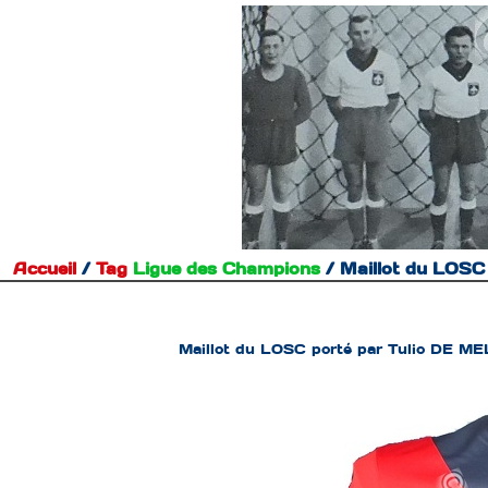
Accueil
/
Tag
Ligue des Champions
/
Maillot du LOSC
Maillot du LOSC porté par Tulio DE ME