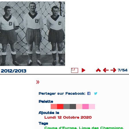
7/54
n 2012/2013
Partager sur Facebook:
Palette
Ajoutée le
Lundi 12 Octobre 2020
Tags
Coupe d'Europe
,
Ligue des Champions
,