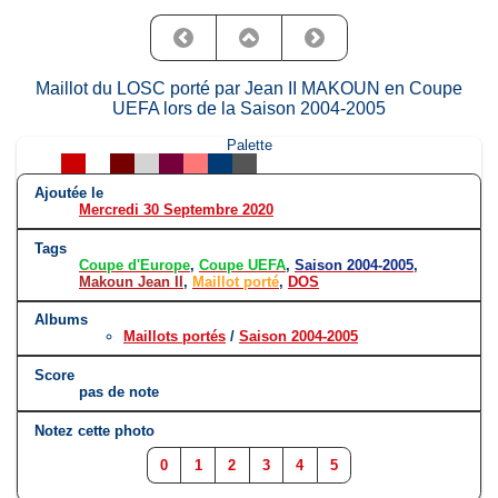
Maillot du LOSC porté par Jean II MAKOUN en Coupe
UEFA lors de la Saison 2004-2005
Palette
Ajoutée le
Mercredi 30 Septembre 2020
Tags
Coupe d'Europe
,
Coupe UEFA
,
Saison 2004-2005
,
Makoun Jean II
,
Maillot porté
,
DOS
Albums
Maillots portés
/
Saison 2004-2005
Score
pas de note
Notez cette photo
0
1
2
3
4
5