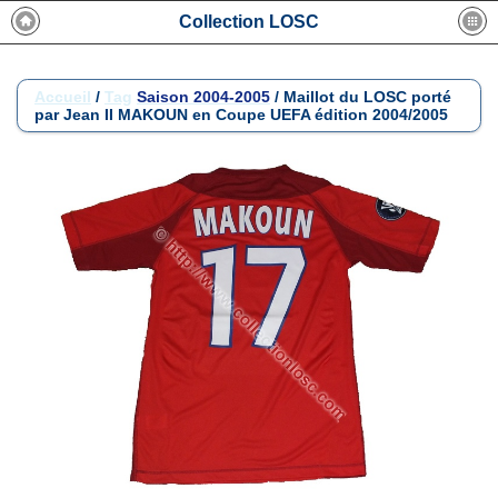
Collection LOSC
Accueil
/
Tag
Saison 2004-2005
/
Maillot du LOSC porté
par Jean II MAKOUN en Coupe UEFA édition 2004/2005