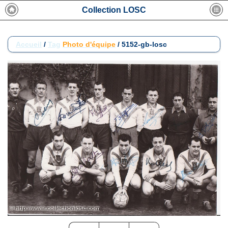
Collection LOSC
Accueil
/
Tag
Photo d'équipe
/
5152-gb-losc