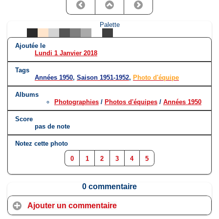
Palette
Ajoutée le
Lundi 1 Janvier 2018
Tags
Années 1950
,
Saison 1951-1952
,
Photo d'équipe
Albums
Photographies
/
Photos d'équipes
/
Années 1950
Score
pas de note
Notez cette photo
0
1
2
3
4
5
0 commentaire
Ajouter un commentaire