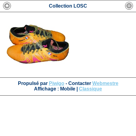
Collection LOSC
Propulsé par
Piwigo
- Contacter
Webmestre
Affichage :
Mobile
|
Classique