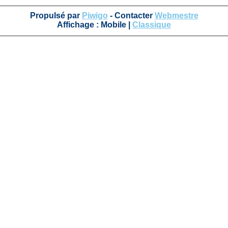
Propulsé par
Piwigo
- Contacter
Webmestre
Affichage :
Mobile
|
Classique