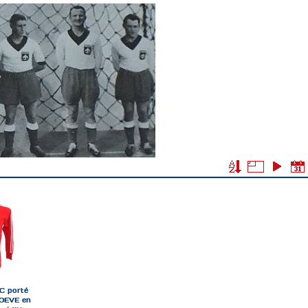
C porté
HOEVE en