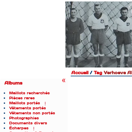
Accueil
/
Tag
Verhoeve Al
Albums
Maillots recherchés
Pièces rares
Maillots portés
Vêtements portés
Vêtements non portés
Photographies
Documents divers
Écharpes