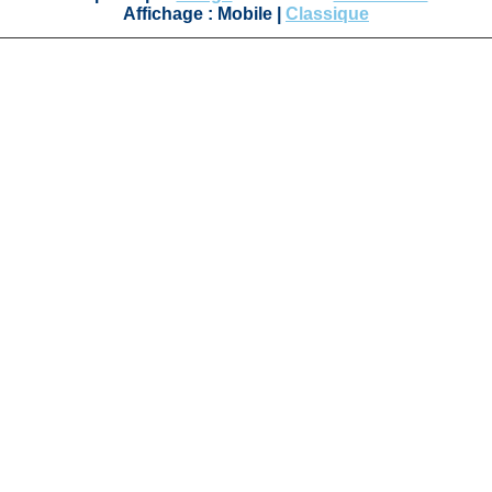
Affichage :
Mobile
|
Classique