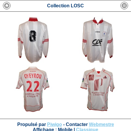
Collection LOSC
Propulsé par
Piwigo
- Contacter
Webmestre
Affichage :
Mobile
|
Classique