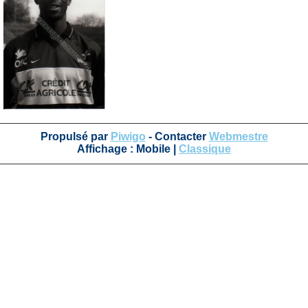
Propulsé par
Piwigo
- Contacter
Webmestre
Affichage :
Mobile
|
Classique